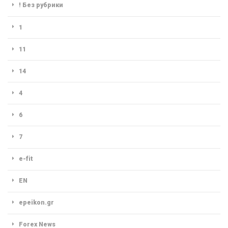
! Без рубрики
1
11
14
4
6
7
e-fit
EN
epeikon.gr
Forex News