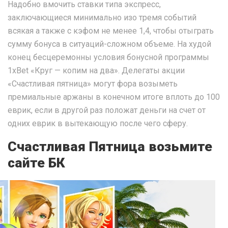
Надобно вмочить ставки типа экспресс,
заключающиеся минимально изо тремя событий
всякая а также с кэфом не менее 1,4, чтобы отыграть
сумму бонуса в ситуаций-сложном объеме. На худой
конец бесцеремонны условия бонусной программы
1xBet «Круг — копим на два». Делегаты акции
«Счастливая пятница» могут фора возыметь
премиальные аржаны в конечном итоге вплоть до 100
еврик, если в другой раз положат деньги на счет от
одних еврик в вытекающую после чего сферу.
Счастливая Пятница возьмите
сайте БК