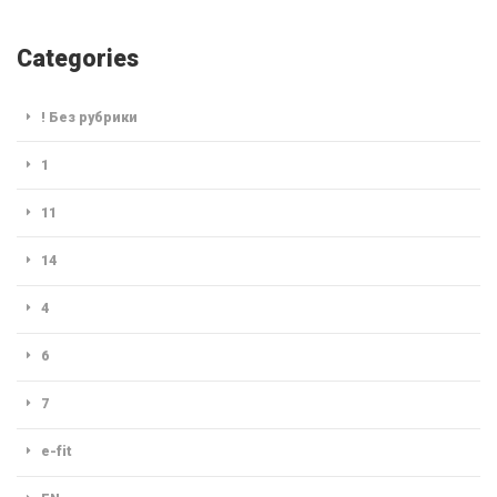
Categories
! Без рубрики
1
11
14
4
6
7
e-fit