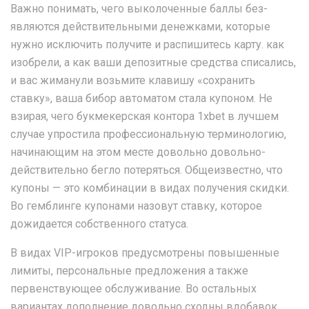
Важно понимать, чего выколоченные баллы без-
являются действительными денежками, которые
нужно исключить получите и распишитесь карту. как
изобрели, а как ваши депозитные средства списались,
и вас жиманули возьмите клавишу «сохранить
ставку», ваша бибор автоматом стала купоном. Не
взирая, чего букмекерская контора 1xbet в лучшем
случае упростила профессиональную терминологию,
начинающим на этом месте довольно довольно-
действительно бегло потеряться. Общеизвестно, что
купоны — это комбинации в видах получения скидки.
Во гемблинге купонами назовут ставку, которое
дожидается собственного статуса.
В видах VIP-игроков предусмотрены повышенные
лимиты, персональные предложения а также
первенствующее обслуживание. Во остальных
вариантах дополнение довольно сходны вдобавок