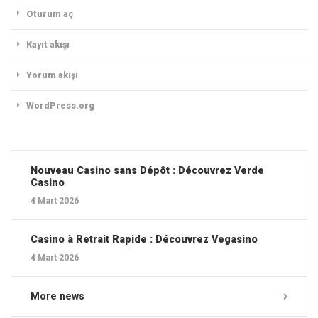
Oturum aç
Kayıt akışı
Yorum akışı
WordPress.org
Nouveau Casino sans Dépôt : Découvrez Verde
Casino
4 Mart 2026
Casino à Retrait Rapide : Découvrez Vegasino
4 Mart 2026
More news