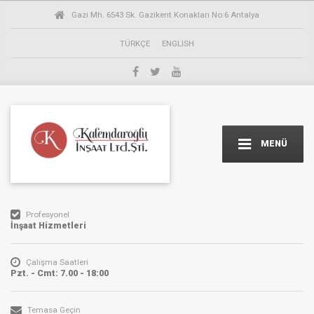
Gazi Mh. 6543 Sk. Gazikent Konakları No:6 Antalya
TÜRKÇE
ENGLISH
MENÜ
Profesyonel
İnşaat Hizmetleri
Çalışma Saatleri
Pzt. - Cmt: 7.00 - 18:00
Temasa Geçin