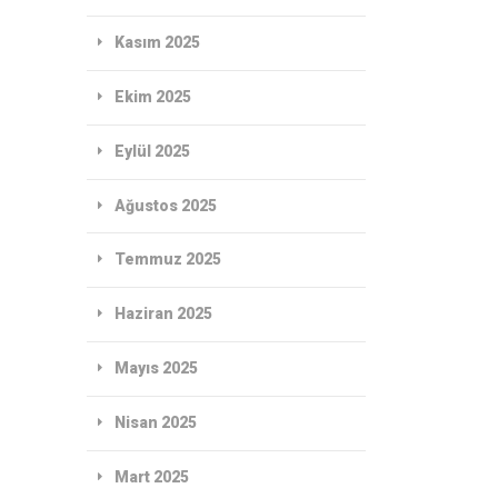
Kasım 2025
Ekim 2025
Eylül 2025
Ağustos 2025
Temmuz 2025
Haziran 2025
Mayıs 2025
Nisan 2025
Mart 2025