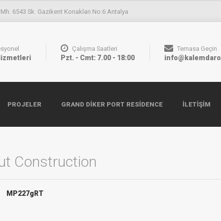
 Mh. 6543 Sk. Gazikent Konakları No:6 Antalya
esyonel
Çalışma Saatleri
Temasa Geçin
Hizmetleri
Pzt. - Cmt: 7.00 - 18:00
info@kalemdaro
PROJELER
GRAND DIKER PORT RESIDENCE
İLETIŞIM
t Construction
MP227gRT