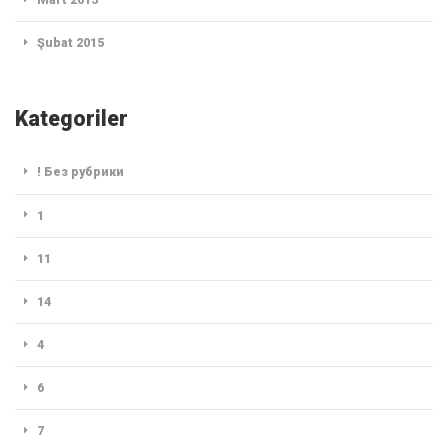
Şubat 2015
Kategoriler
! Без рубрики
1
11
14
4
6
7