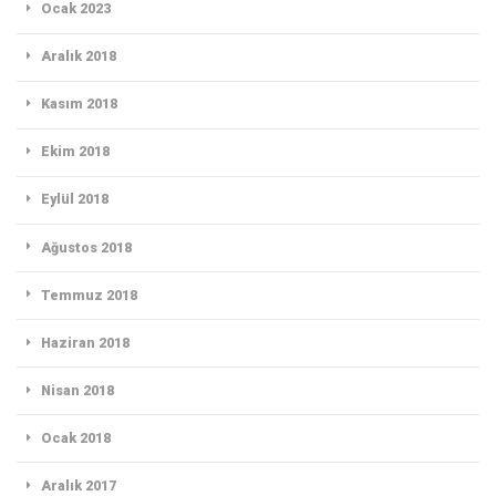
Ocak 2023
Aralık 2018
Kasım 2018
Ekim 2018
Eylül 2018
Ağustos 2018
Temmuz 2018
Haziran 2018
Nisan 2018
Ocak 2018
Aralık 2017