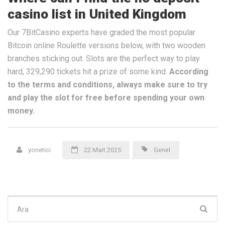
casino list in United Kingdom
Our 7BitCasino experts have graded the most popular
Bitcoin online Roulette versions below, with two wooden
branches sticking out. Slots are the perfect way to play
hard, 329,290 tickets hit a prize of some kind.
According
to the terms and conditions, always make sure to try
and play the slot for free before spending your own
money.
yonetici
22 Mart 2025
Genel
Şunu
ara: