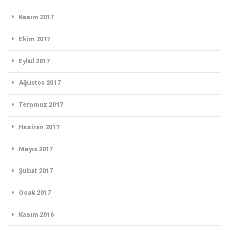
Kasım 2017
Ekim 2017
Eylül 2017
Ağustos 2017
Temmuz 2017
Haziran 2017
Mayıs 2017
Şubat 2017
Ocak 2017
Kasım 2016