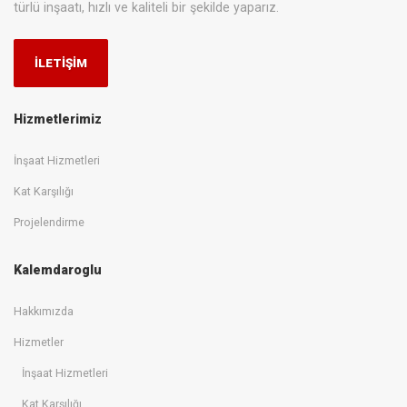
türlü inşaatı, hızlı ve kaliteli bir şekilde yaparız.
İLETİŞİM
Hizmetlerimiz
İnşaat Hizmetleri
Kat Karşılığı
Projelendirme
Kalemdaroglu
Hakkımızda
Hizmetler
İnşaat Hizmetleri
Kat Karşılığı