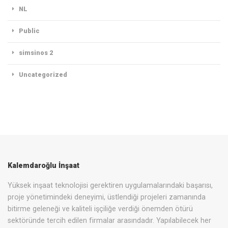
NL
Public
simsinos 2
Uncategorized
Kalemdaroğlu İnşaat
Yüksek inşaat teknolojisi gerektiren uygulamalarındaki başarısı,
proje yönetimindeki deneyimi, üstlendiği projeleri zamanında
bitirme geleneği ve kaliteli işçiliğe verdiği önemden ötürü
sektöründe tercih edilen firmalar arasındadır. Yapılabilecek her