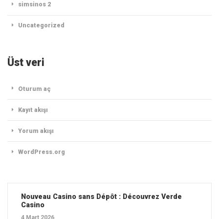
simsinos 2
Uncategorized
Üst veri
Oturum aç
Kayıt akışı
Yorum akışı
WordPress.org
Nouveau Casino sans Dépôt : Découvrez Verde
Casino
4 Mart 2026