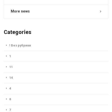
More news
Categories
! Без рубрики
1
11
14
4
6
7