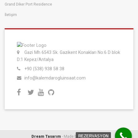
Grand Diker Port Residence
İletişim
Gazi Mh 6543 Sk. Gazikent Konakları No:6 D blok
D:1 Kepez/Antalya
+90 (538) 938 58 38
info@kalemdarogluinsaat.com
REZERVASYON
Dream Tasarım
- Made by Dream Tasarım.