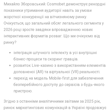
Михайло Зборовський: Cosmobet демонструє рекордні
показники утримання аудиторії навіть за умови
жорсткої конкуренції на вітчизняному ринку.
Очікується, що загальний обсяг легального сегмента у
2026 році зросте завдяки впровадженню нових
інтерактивних форматів розваг. Що ми очікуємо від
ринку?
інтеграція штучного інтелекту в усі внутрішні
бізнес-процеси та скоринг гравців.
розвиток Live-казино з використанням елементів
доповненої (AR) та віртуальної (VR) реальності.
перехід на модель Mobile-first для забезпечення
безперебійного доступу до сервісів з будь-якого
пристрою.
Згідно з останніми аналітичними звітами за 2025 рік,
ринок маркетингових комунікацій в Україні продовжує