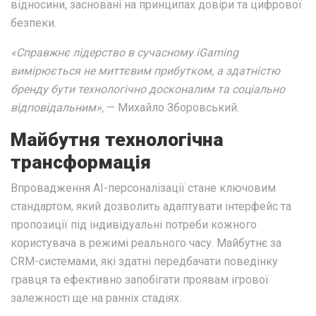
відносини, засновані на принципах довіри та цифрової
безпеки.
«Справжнє лідерство в сучасному iGaming
вимірюється не миттєвим прибутком, а здатністю
бренду бути технологічно досконалим та соціально
відповідальним»,
— Михайло Зборовський.
Майбутня технологічна
трансформація
Впровадження AI-персоналізації стане ключовим
стандартом, який дозволить адаптувати інтерфейс та
пропозиції під індивідуальні потреби кожного
користувача в режимі реального часу. Майбутнє за
CRM-системами, які здатні передбачати поведінку
гравця та ефективно запобігати проявам ігрової
залежності ще на ранніх стадіях.