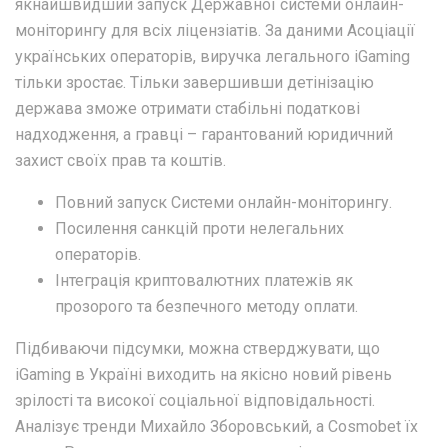
якнайшвидший запуск Державної системи онлайн-
моніторингу для всіх ліцензіатів. За даними Асоціації
українських операторів, виручка легального iGaming
тільки зростає. Тільки завершивши детінізацію
держава зможе отримати стабільні податкові
надходження, а гравці – гарантований юридичний
захист своїх прав та коштів.
Повний запуск Системи онлайн-моніторингу.
Посилення санкцій проти нелегальних
операторів.
Інтеграція криптовалютних платежів як
прозорого та безпечного методу оплати.
Підбиваючи підсумки, можна стверджувати, що
iGaming в Україні виходить на якісно новий рівень
зрілості та високої соціальної відповідальності.
Аналізує тренди Михайло Зборовський, а Cosmobet їх