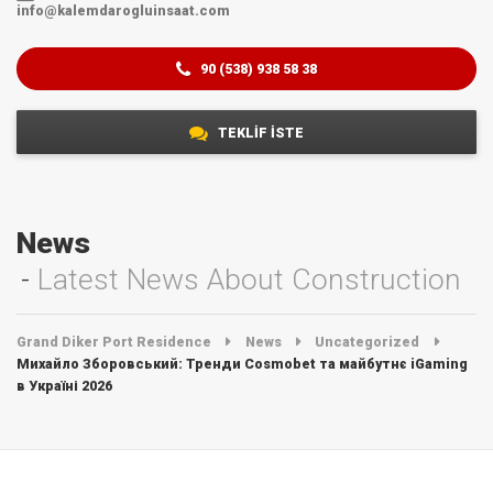
info@kalemdarogluinsaat.com
90 (538) 938 58 38
TEKLİF İSTE
News
Latest News About Construction
Grand Diker Port Residence
News
Uncategorized
Михайло Зборовський: Тренди Cosmobet та майбутнє iGaming
в Україні 2026