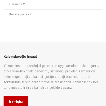
simsinos 2
Uncategorized
Kalemdaroğlu İnşaat
Yüksek inşaat teknolojisi gerektiren uygulamalarındaki başarısı,
proje yönetimindeki deneyimi, üstlendiği projeleri zamanında
bitirme geleneği ve kaliteli işçiliğe verdiği önemden ötürü
sektöründe tercih edilen firmalar arasındadır. Yapılabilecek her
türlü inşaatı, hızlı ve kaliteli bir şekilde yaparız.
İLETİŞİM