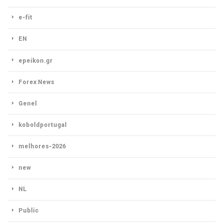
e-fit
EN
epeikon.gr
Forex News
Genel
koboldportugal
melhores-2026
new
NL
Public