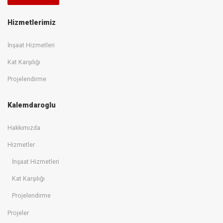
Hizmetlerimiz
İnşaat Hizmetleri
Kat Karşılığı
Projelendirme
Kalemdaroglu
Hakkımızda
Hizmetler
İnşaat Hizmetleri
Kat Karşılığı
Projelendirme
Projeler