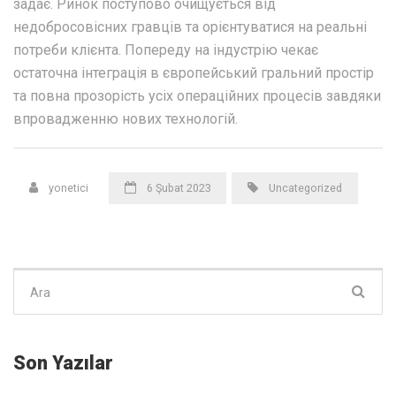
задає. Ринок поступово очищується від
недобросовісних гравців та орієнтуватися на реальні
потреби клієнта. Попереду на індустрію чекає
остаточна інтеграція в європейський гральний простір
та повна прозорість усіх операційних процесів завдяки
впровадженню нових технологій.
yonetici
6 Şubat 2023
Uncategorized
Şunu
ara:
Son Yazılar