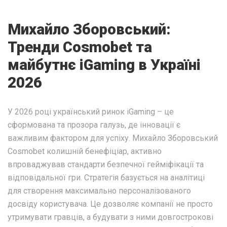
Михайло Зборовський:
Тренди Cosmobet та
майбутнє iGaming в Україні
2026
У 2026 році український ринок iGaming – це
сформована та прозора галузь, де інновації є
важливим фактором для успіху. Михайло Зборовський
Cosmobet колишній бенефіціар, активно
впроваджував стандарти безпечної гейміфікації та
відповідальної гри. Стратегія базується на аналітиці
для створення максимально персоналізованого
досвіду користувача. Це дозволяє компанії не просто
утримувати гравців, а будувати з ними довгострокові