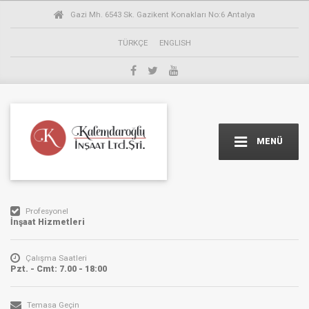
Gazi Mh. 6543 Sk. Gazikent Konakları No:6 Antalya
TÜRKÇE
ENGLISH
MENÜ
Profesyonel
İnşaat Hizmetleri
Çalışma Saatleri
Pzt. - Cmt: 7.00 - 18:00
Temasa Geçin