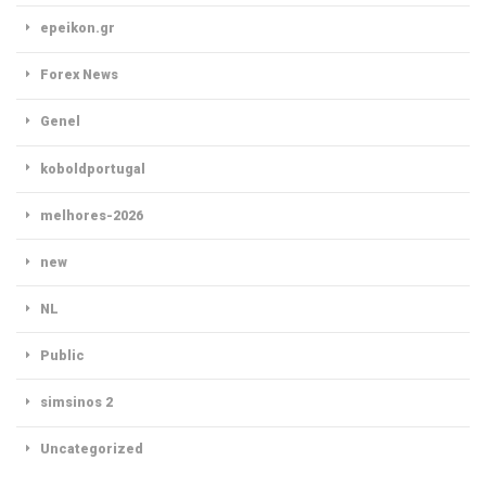
epeikon.gr
Forex News
Genel
koboldportugal
melhores-2026
new
NL
Public
simsinos 2
Uncategorized