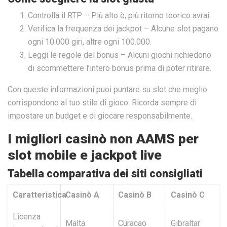
Controlla il RTP – Più alto è, più ritorno teorico avrai.
Verifica la frequenza dei jackpot – Alcune slot pagano
ogni 10.000 giri, altre ogni 100.000.
Leggi le regole del bonus – Alcuni giochi richiedono
di scommettere l’intero bonus prima di poter ritirare.
Con queste informazioni puoi puntare su slot che meglio
corrispondono al tuo stile di gioco. Ricorda sempre di
impostare un budget e di giocare responsabilmente.
I migliori casinò non AAMS per
slot mobile e jackpot live
Tabella comparativa dei siti consigliati
Caratteristica
Casinò A
Casinò B
Casinò C
Licenza
Malta
Curacao
Gibraltar