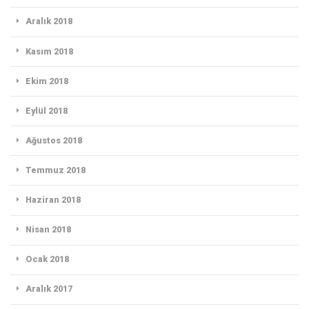
Aralık 2018
Kasım 2018
Ekim 2018
Eylül 2018
Ağustos 2018
Temmuz 2018
Haziran 2018
Nisan 2018
Ocak 2018
Aralık 2017