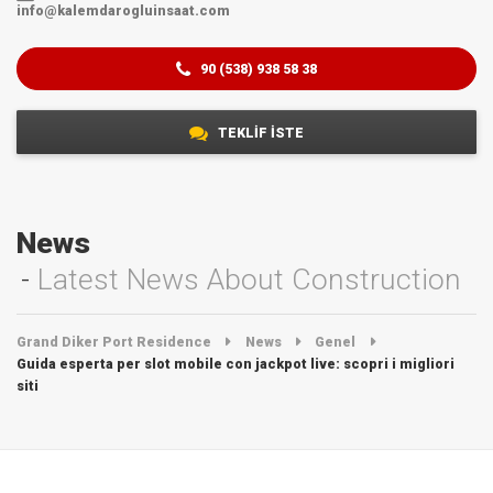
info@kalemdarogluinsaat.com
90 (538) 938 58 38
TEKLİF İSTE
News
Latest News About Construction
Grand Diker Port Residence
News
Genel
Guida esperta per slot mobile con jackpot live: scopri i migliori
siti