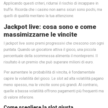
Applicando questi criteri, ridurrai il rischio di incappare in
truffe. Ricorda che i casino non aams sicuri sono pochi, ma
quelli di qualità meritano la tua attenzione.
Jackpot live: cosa sono e come
massimizzarne le vincite
I jackpot live sono premi progressivi che crescono con ogni
puntata. Quando un giocatore attiva il gioco, una piccola
percentuale della scommessa alimenta il montepremi. Il
risultato è un premio che può superare milioni di euro.
Per aumentare le probabilità di vincita, è fondamentale
capire la volatilità del gioco. Le slot ad alta volatilità pagano
meno spesso, ma le vincite sono più grandi. Al contrario,
quelle a bassa volatilità offrono pagamenti più frequenti ma
di valore inferiore.
Come scegliere la slot giusta