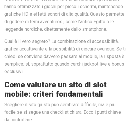
hanno ottimizzato i giochi per piccoli schermi, mantenendo
grafiche HD e effetti sonori di alta qualità. Questo permette
di godere di temi avventurosi, come l’antico Egitto o le
leggende nordiche, direttamente dallo smartphone.
Qual è il vero segreto? La combinazione di accessibilità,
grafica accattivante e la possibilità di giocare ovunque. Se ti
chiedi se conviene davvero passare al mobile, la risposta è
semplice: sì, soprattutto quando cerchi jackpot live e bonus
esclusivi.
Come valutare un sito di slot
mobile: criteri fondamentali
Scegliere il sito giusto può sembrare difficile, ma è più
facile se si segue una checklist chiara. Ecco i punti chiave
da controllare: