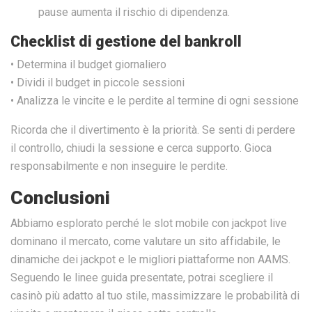
pause aumenta il rischio di dipendenza.
Checklist di gestione del bankroll
• Determina il budget giornaliero
• Dividi il budget in piccole sessioni
• Analizza le vincite e le perdite al termine di ogni sessione
Ricorda che il divertimento è la priorità. Se senti di perdere
il controllo, chiudi la sessione e cerca supporto. Gioca
responsabilmente e non inseguire le perdite.
Conclusioni
Abbiamo esplorato perché le slot mobile con jackpot live
dominano il mercato, come valutare un sito affidabile, le
dinamiche dei jackpot e le migliori piattaforme non AAMS.
Seguendo le linee guida presentate, potrai scegliere il
casinò più adatto al tuo stile, massimizzare le probabilità di