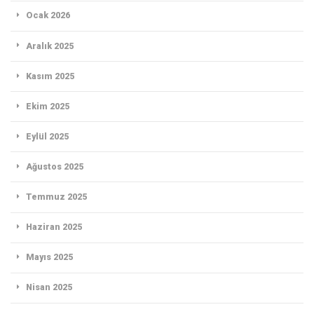
Ocak 2026
Aralık 2025
Kasım 2025
Ekim 2025
Eylül 2025
Ağustos 2025
Temmuz 2025
Haziran 2025
Mayıs 2025
Nisan 2025