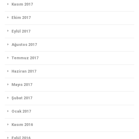
Kasım 2017
Ekim 2017
Eylül 2017
Ağustos 2017
Temmuz 2017
Haziran 2017
Mayıs 2017
Şubat 2017
Ocak 2017
Kasım 2016
Eylül 2016