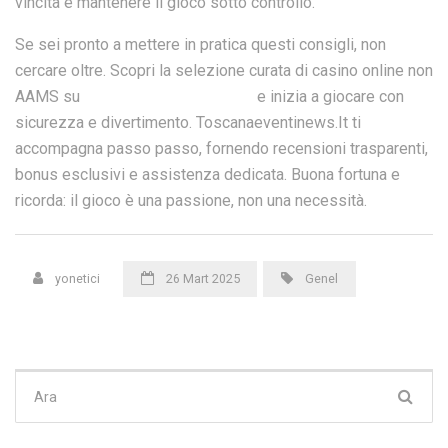
vincita e mantenere il gioco sotto controllo.
Se sei pronto a mettere in pratica questi consigli, non
cercare oltre. Scopri la selezione curata di casino online non
AAMS su
casino online non AAMS
e inizia a giocare con
sicurezza e divertimento. Toscanaeventinews.It ti
accompagna passo passo, fornendo recensioni trasparenti,
bonus esclusivi e assistenza dedicata. Buona fortuna e
ricorda: il gioco è una passione, non una necessità.
yonetici
26 Mart 2025
Genel
Şunu
ara: