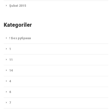
Şubat 2015
Kategoriler
! Без рубрики
1
11
14
4
6
7