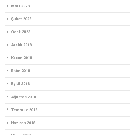
Mart 2023
Şubat 2023
Ocak 2023
Aralık 2018
Kasım 2018
Ekim 2018
Eylül 2018
Ağustos 2018
Temmuz 2018
Haziran 2018