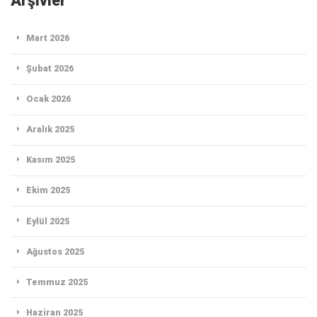
Arşivler
Mart 2026
Şubat 2026
Ocak 2026
Aralık 2025
Kasım 2025
Ekim 2025
Eylül 2025
Ağustos 2025
Temmuz 2025
Haziran 2025