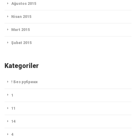
Ağustos 2015
Nisan 2015
Mart 2015
Şubat 2015
Kategoriler
! Без рубрики
1
11
14
4