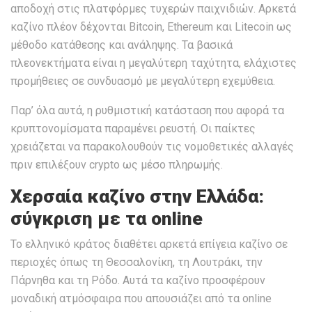
αποδοχή στις πλατφόρμες τυχερών παιχνιδιών. Αρκετά
καζίνο πλέον δέχονται Bitcoin, Ethereum και Litecoin ως
μέθοδο κατάθεσης και ανάληψης. Τα βασικά
πλεονεκτήματα είναι η μεγαλύτερη ταχύτητα, ελάχιστες
προμήθειες σε συνδυασμό με μεγαλύτερη εχεμύθεια.
Παρ’ όλα αυτά, η ρυθμιστική κατάσταση που αφορά τα
κρυπτονομίσματα παραμένει ρευστή. Οι παίκτες
χρειάζεται να παρακολουθούν τις νομοθετικές αλλαγές
πριν επιλέξουν crypto ως μέσο πληρωμής.
Χερσαία καζίνο στην Ελλάδα:
σύγκριση με τα online
Το ελληνικό κράτος διαθέτει αρκετά επίγεια καζίνο σε
περιοχές όπως τη Θεσσαλονίκη, τη Λουτράκι, την
Πάρνηθα και τη Ρόδο. Αυτά τα καζίνο προσφέρουν
μοναδική ατμόσφαιρα που απουσιάζει από τα online