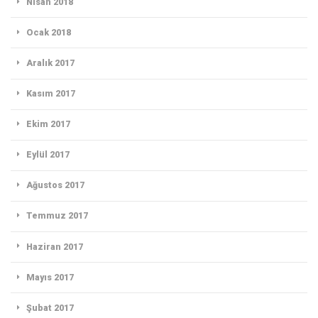
Nisan 2018
Ocak 2018
Aralık 2017
Kasım 2017
Ekim 2017
Eylül 2017
Ağustos 2017
Temmuz 2017
Haziran 2017
Mayıs 2017
Şubat 2017