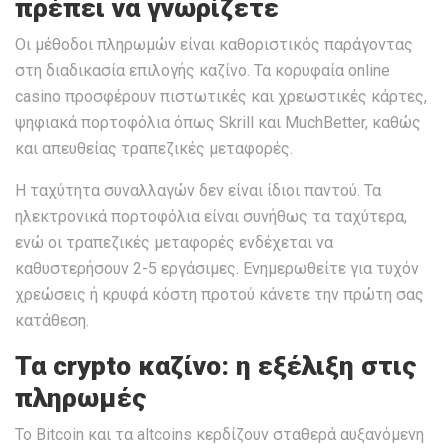
πρέπει να γνωρίζετε
Οι μέθοδοι πληρωμών είναι καθοριστικός παράγοντας
στη διαδικασία επιλογής καζίνο. Τα κορυφαία online
casino προσφέρουν πιστωτικές και χρεωστικές κάρτες,
ψηφιακά πορτοφόλια όπως Skrill και MuchBetter, καθώς
και απευθείας τραπεζικές μεταφορές.
Η ταχύτητα συναλλαγών δεν είναι ίδιοι παντού. Τα
ηλεκτρονικά πορτοφόλια είναι συνήθως τα ταχύτερα,
ενώ οι τραπεζικές μεταφορές ενδέχεται να
καθυστερήσουν 2-5 εργάσιμες. Ενημερωθείτε για τυχόν
χρεώσεις ή κρυφά κόστη προτού κάνετε την πρώτη σας
κατάθεση.
Τα crypto καζίνο: η εξέλιξη στις
πληρωμές
Το Bitcoin και τα altcoins κερδίζουν σταθερά αυξανόμενη