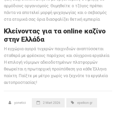
αρμόδιους οργανισμούς. Θυμηθείτε: ο τζόγος πρέπει
πάντα να αποτελεί μορφή ψυχαγωγίας και ο σεβασμός
στα ατομικά σας όρια διασφαλίζει θετική εμπειρία.
Κλείνοντας για τα online καζίνο
στην Ελλάδα
Η εγχώρια αγορά τυχερών παιχνιδιών αναπτύσσεται
σταθερά με φρέσκους παρόχους και σύγχρονα εργαλεία.
Η επιλογή νόμιμων αδειοδοτημένων πλατφορμών
θεωρείται η πρωταρχική προϋπόθεση για κάθε Έλληνα
παίκτη. Παίξτε με μέτρο χωρίς να ξεχνάτε τα εργαλεία
αυτοπροστασίας!
yonetici
2 Mart 2026
epeikon.gr