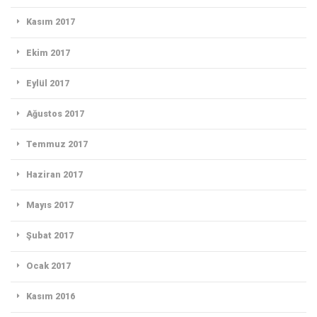
Kasım 2017
Ekim 2017
Eylül 2017
Ağustos 2017
Temmuz 2017
Haziran 2017
Mayıs 2017
Şubat 2017
Ocak 2017
Kasım 2016