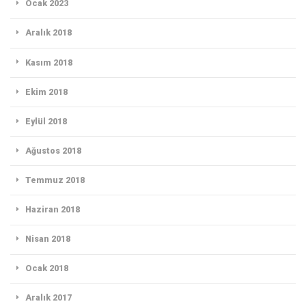
Ocak 2023
Aralık 2018
Kasım 2018
Ekim 2018
Eylül 2018
Ağustos 2018
Temmuz 2018
Haziran 2018
Nisan 2018
Ocak 2018
Aralık 2017