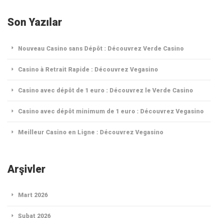
Son Yazılar
Nouveau Casino sans Dépôt : Découvrez Verde Casino
Casino à Retrait Rapide : Découvrez Vegasino
Casino avec dépôt de 1 euro : Découvrez le Verde Casino
Casino avec dépôt minimum de 1 euro : Découvrez Vegasino
Meilleur Casino en Ligne : Découvrez Vegasino
Arşivler
Mart 2026
Şubat 2026