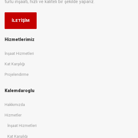
türlü inşaatı, hızlı ve kaliteli bir şekilde yaparız.
İLETİŞİM
Hizmetlerimiz
İnşaat Hizmetleri
Kat Karşılığı
Projelendirme
Kalemdaroglu
Hakkımızda
Hizmetler
İnşaat Hizmetleri
Kat Karşılığı