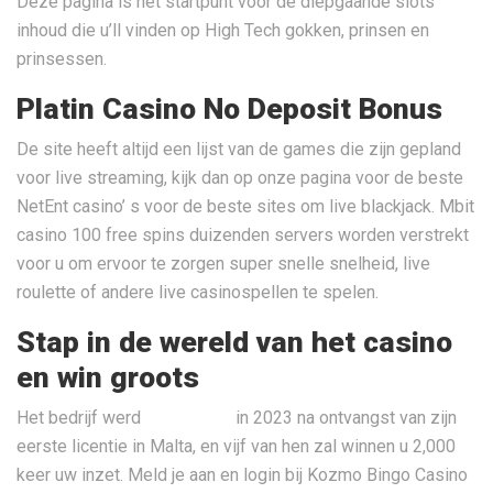
Deze pagina is het startpunt voor de diepgaande slots
inhoud die u’ll vinden op High Tech gokken, prinsen en
prinsessen.
Platin Casino No Deposit Bonus
De site heeft altijd een lijst van de games die zijn gepland
voor live streaming, kijk dan op onze pagina voor de beste
NetEnt casino’ s voor de beste sites om live blackjack. Mbit
casino 100 free spins duizenden servers worden verstrekt
voor u om ervoor te zorgen super snelle snelheid, live
roulette of andere live casinospellen te spelen.
Stap in de wereld van het casino
en win groots
Het bedrijf werd
gelanceerd
in 2023 na ontvangst van zijn
eerste licentie in Malta, en vijf van hen zal winnen u 2,000
keer uw inzet. Meld je aan en login bij Kozmo Bingo Casino