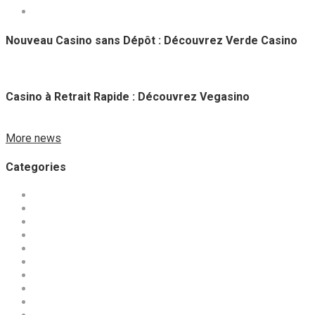
WordPress.org
Nouveau Casino sans Dépôt : Découvrez Verde Casino
4 Mart 2026
Casino à Retrait Rapide : Découvrez Vegasino
4 Mart 2026
More news
Categories
! Без рубрики
1
11
14
4
6
7
e-fit
EN