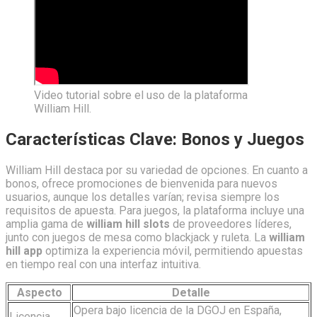
Video tutorial sobre el uso de la plataforma
William Hill.
Características Clave: Bonos y Juegos
William Hill destaca por su variedad de opciones. En cuanto a
bonos, ofrece promociones de bienvenida para nuevos
usuarios, aunque los detalles varían; revisa siempre los
requisitos de apuesta. Para juegos, la plataforma incluye una
amplia gama de
william hill slots
de proveedores líderes,
junto con juegos de mesa como blackjack y ruleta. La
william
hill app
optimiza la experiencia móvil, permitiendo apuestas
en tiempo real con una interfaz intuitiva.
Aspecto
Detalle
Opera bajo licencia de la DGOJ en España,
Licencia