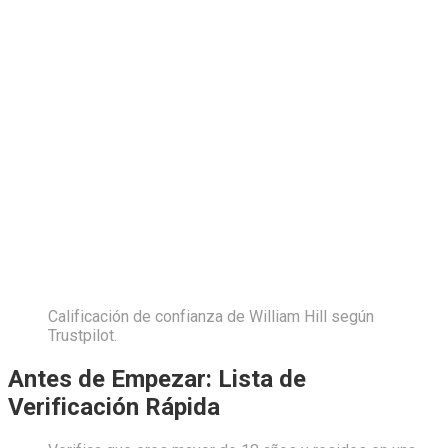
Calificación de confianza de William Hill según
Trustpilot.
Antes de Empezar: Lista de
Verificación Rápida