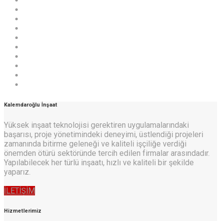
epeikon.gr
Forex News
Genel
koboldportugal
melhores-2026
new
NL
Public
simsinos 2
Uncategorized
Kalemdaroğlu İnşaat
Yüksek inşaat teknolojisi gerektiren uygulamalarındaki
başarısı, proje yönetimindeki deneyimi, üstlendiği projeleri
zamanında bitirme geleneği ve kaliteli işçiliğe verdiği
önemden ötürü sektöründe tercih edilen firmalar arasındadır.
Yapılabilecek her türlü inşaatı, hızlı ve kaliteli bir şekilde
yaparız.
İLETİŞİM
Hizmetlerimiz