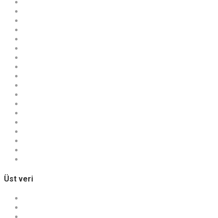
1
11
14
4
6
7
e-fit
EN
epeikon.gr
Forex News
Genel
koboldportugal
melhores-2026
new
NL
Public
simsinos 2
Uncategorized
Üst veri
Oturum aç
Kayıt akışı
Yorum akışı