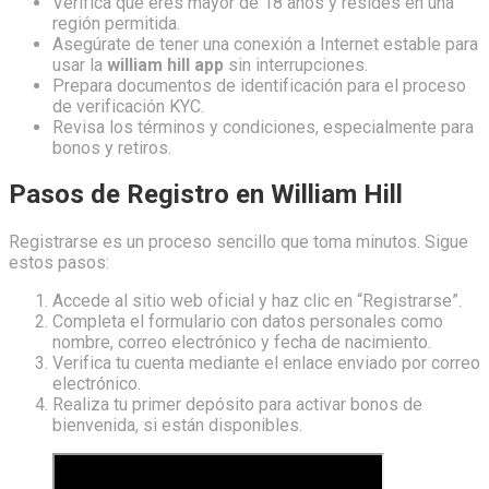
Verifica que eres mayor de 18 años y resides en una
región permitida.
Asegúrate de tener una conexión a Internet estable para
usar la
william hill app
sin interrupciones.
Prepara documentos de identificación para el proceso
de verificación KYC.
Revisa los términos y condiciones, especialmente para
bonos y retiros.
Pasos de Registro en William Hill
Registrarse es un proceso sencillo que toma minutos. Sigue
estos pasos:
Accede al sitio web oficial y haz clic en “Registrarse”.
Completa el formulario con datos personales como
nombre, correo electrónico y fecha de nacimiento.
Verifica tu cuenta mediante el enlace enviado por correo
electrónico.
Realiza tu primer depósito para activar bonos de
bienvenida, si están disponibles.