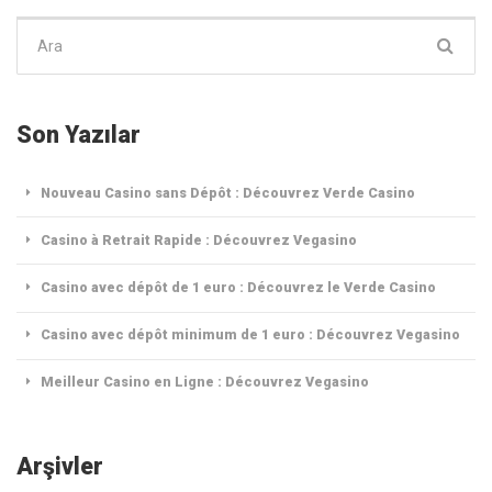
Şunu
ara:
Son Yazılar
Nouveau Casino sans Dépôt : Découvrez Verde Casino
Casino à Retrait Rapide : Découvrez Vegasino
Casino avec dépôt de 1 euro : Découvrez le Verde Casino
Casino avec dépôt minimum de 1 euro : Découvrez Vegasino
Meilleur Casino en Ligne : Découvrez Vegasino
Arşivler