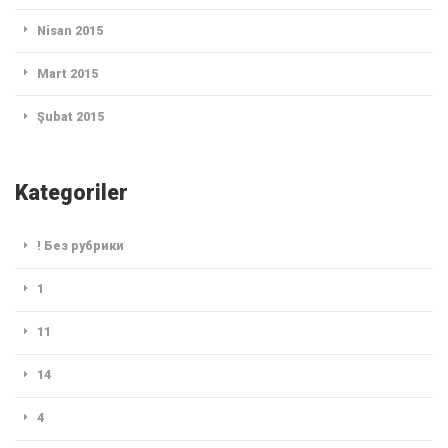
Nisan 2015
Mart 2015
Şubat 2015
Kategoriler
! Без рубрики
1
11
14
4