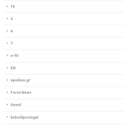
14
4
6
7
e-fit
EN
epeikon.gr
Forex News
Genel
koboldportugal