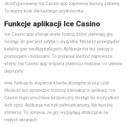
skonfigurowanie Ice Casino app zapewnia lepszą zabawę.
To ważny krok dla każdego użytkownika.
Funkcje aplikacji Ice Casino
Ice Casino app oferuje wiele funkcji, które ułatwiają grę.
Dostęp do gier jest szybki i wygodny. Możesz przeglądać
katalog gier według kategorii. Aplikacja ma też sekcję z
promocjami i bonusami. To pozwala śledzić najnowsze
oferty. Ice Casino app wspiera płatności mobilne, co ułatwia
depozyty.
Inne funkcje to wsparcie klienta dostępne przez czat.
Możesz też sprawdzić historię transakcji w aplikacji. Ice
Casino login umożliwia bezpieczny dostęp do wszystkich
tych opcji. Aplikacja ma tryb pełnoekranowy dla lepszej
immersji. To sprawia, że gry wyglądają atrakcyjnie na
małych ekranach.