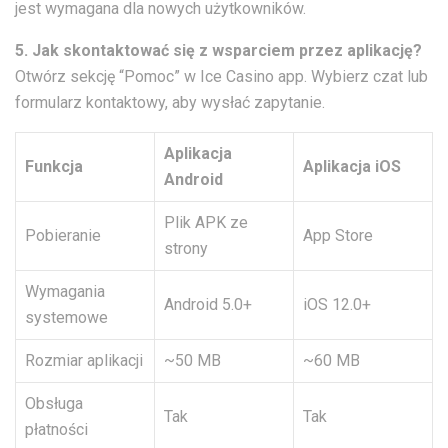
jest wymagana dla nowych użytkowników.
5. Jak skontaktować się z wsparciem przez aplikację?
Otwórz sekcję “Pomoc” w Ice Casino app. Wybierz czat lub
formularz kontaktowy, aby wysłać zapytanie.
Aplikacja
Funkcja
Aplikacja iOS
Android
Plik APK ze
Pobieranie
App Store
strony
Wymagania
Android 5.0+
iOS 12.0+
systemowe
Rozmiar aplikacji
~50 MB
~60 MB
Obsługa
Tak
Tak
płatności