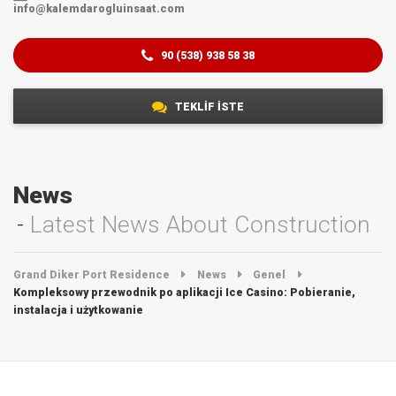
info@kalemdarogluinsaat.com
90 (538) 938 58 38
TEKLİF İSTE
News
Latest News About Construction
Grand Diker Port Residence
News
Genel
Kompleksowy przewodnik po aplikacji Ice Casino: Pobieranie,
instalacja i użytkowanie