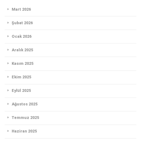
Mart 2026
Şubat 2026
Ocak 2026
Aralık 2025
Kasım 2025
Ekim 2025
Eylül 2025
Ağustos 2025
Temmuz 2025
Haziran 2025