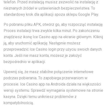
telefon. Przed instalacją musisz zezwolić na instalację z
nieznanych źródeł w ustawieniach bezpieczeństwa. To
standardowy krok dla aplikacji spoza sklepu Google Play.
Po pobraniu pliku APK, otwórz go, aby rozpocząć instalację.
Proces instalacji trwa zwykle kilka minut. Po zakończeniu
znajdziesz ikonę Ice Casino app na ekranie głównym. Kliknij
ją, aby uruchomić aplikację. Następnie możesz
przeprowadzić Ice Casino login przy użyciu swoich danych
konta. Jeśli nie masz konta, możesz je założyć
bezpośrednio w aplikacji.
Upewnij się, że masz stabilne połączenie internetowe
podczas pobierania. To zapobiega przerwaniom w
procesie. Ice Casino app na Androida działa na większości
wersji systemu. Sprawdź wymagania systemowe na stronie
kasyna. Dzięki temu unikniesz problemów z
kompatybilnością.