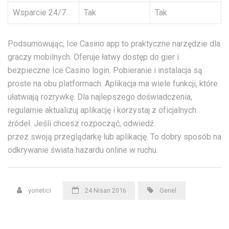
Wsparcie 24/7
Tak
Tak
Podsumowując, Ice Casino app to praktyczne narzędzie dla
graczy mobilnych. Oferuje łatwy dostęp do gier i
bezpieczne Ice Casino login. Pobieranie i instalacja są
proste na obu platformach. Aplikacja ma wiele funkcji, które
ułatwiają rozrywkę. Dla najlepszego doświadczenia,
regularnie aktualizuj aplikację i korzystaj z oficjalnych
źródeł. Jeśli chcesz rozpocząć, odwiedź
Ice Casino login
przez swoją przeglądarkę lub aplikację. To dobry sposób na
odkrywanie świata hazardu online w ruchu.
yonetici
24 Nisan 2016
Genel