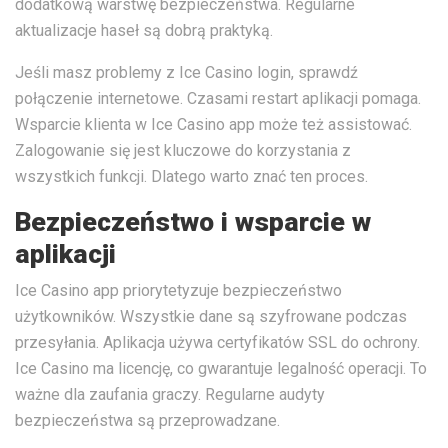
dodatkową warstwę bezpieczeństwa. Regularne
aktualizacje haseł są dobrą praktyką.
Jeśli masz problemy z Ice Casino login, sprawdź
połączenie internetowe. Czasami restart aplikacji pomaga.
Wsparcie klienta w Ice Casino app może też assistować.
Zalogowanie się jest kluczowe do korzystania z
wszystkich funkcji. Dlatego warto znać ten proces.
Bezpieczeństwo i wsparcie w
aplikacji
Ice Casino app priorytetyzuje bezpieczeństwo
użytkowników. Wszystkie dane są szyfrowane podczas
przesyłania. Aplikacja używa certyfikatów SSL do ochrony.
Ice Casino ma licencję, co gwarantuje legalność operacji. To
ważne dla zaufania graczy. Regularne audyty
bezpieczeństwa są przeprowadzane.