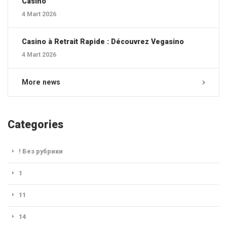
Casino
4 Mart 2026
Casino à Retrait Rapide : Découvrez Vegasino
4 Mart 2026
More news
Categories
! Без рубрики
1
11
14