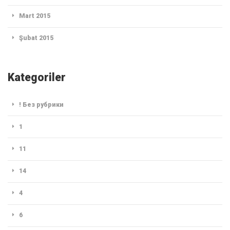
Mart 2015
Şubat 2015
Kategoriler
! Без рубрики
1
11
14
4
6