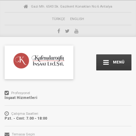
Gazi Mh. 6543 Sk. Gazikent Konakları No:6 Antalya
TÜRKÇE
ENGLISH
MENÜ
Profesyonel
İnşaat Hizmetleri
Çalışma Saatleri
Pzt. - Cmt: 7.00 - 18:00
Temasa Geçin