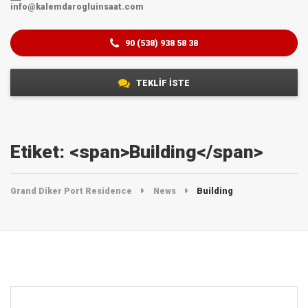
info@kalemdarogluinsaat.com
90 (538) 938 58 38
TEKLİF İSTE
Etiket: <span>Building</span>
Grand Diker Port Residence
News
Building