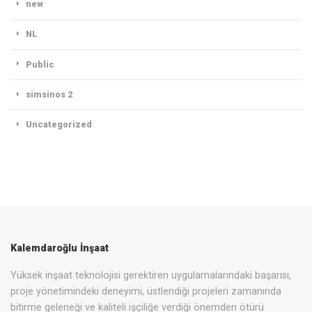
new
NL
Public
simsinos 2
Uncategorized
Kalemdaroğlu İnşaat
Yüksek inşaat teknolojisi gerektiren uygulamalarındaki başarısı,
proje yönetimindeki deneyimi, üstlendiği projeleri zamanında
bitirme geleneği ve kaliteli işçiliğe verdiği önemden ötürü