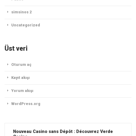
simsinos 2
Uncategorized
Üst veri
Oturum aç
Kayıt akışı
Yorum akışı
WordPress.org
Nouveau Casino sans Dépôt : Découvrez Verde