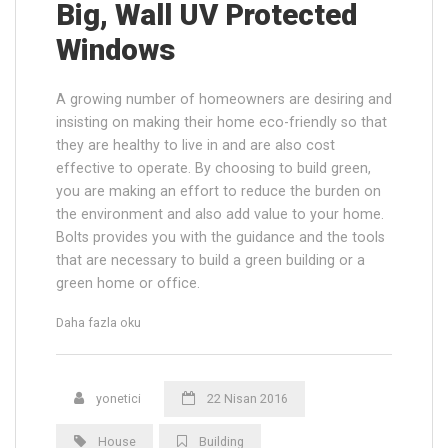
Big, Wall UV Protected
Windows
A growing number of homeowners are desiring and
insisting on making their home eco-friendly so that
they are healthy to live in and are also cost
effective to operate. By choosing to build green,
you are making an effort to reduce the burden on
the environment and also add value to your home.
Bolts provides you with the guidance and the tools
that are necessary to build a green building or a
green home or office.
“Big,
Daha fazla oku
Wall
UV
Protected
yonetici
22 Nisan 2016
Windows”
House
Building