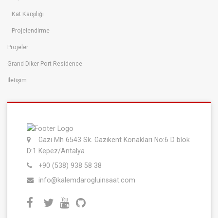
Kat Karşılığı
Projelendirme
Projeler
Grand Diker Port Residence
İletişim
Gazi Mh 6543 Sk. Gazikent Konakları No:6 D blok
D:1 Kepez/Antalya
+90 (538) 938 58 38
info@kalemdarogluinsaat.com