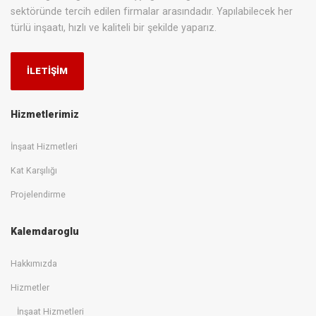
sektöründe tercih edilen firmalar arasındadır. Yapılabilecek her
türlü inşaatı, hızlı ve kaliteli bir şekilde yaparız.
İLETİŞİM
Hizmetlerimiz
İnşaat Hizmetleri
Kat Karşılığı
Projelendirme
Kalemdaroglu
Hakkımızda
Hizmetler
İnşaat Hizmetleri