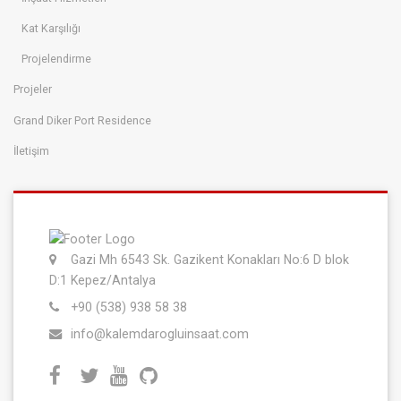
Kat Karşılığı
Projelendirme
Projeler
Grand Diker Port Residence
İletişim
Gazi Mh 6543 Sk. Gazikent Konakları No:6 D blok
D:1 Kepez/Antalya
+90 (538) 938 58 38
info@kalemdarogluinsaat.com