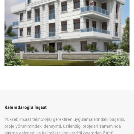
Kalemdaroğlu İnşaat
Yüksek inşaat teknolojisi gerektiren uygulamalarındaki başarısı,
proje yönetimindeki deneyimi, üstlendiği projeleri zamanında
bitirme geleneği ve kaliteli işçiliğe verdiği önemden ötürü