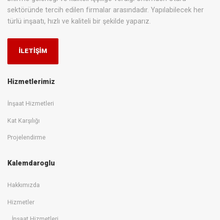
sektöründe tercih edilen firmalar arasındadır. Yapılabilecek her
türlü inşaatı, hızlı ve kaliteli bir şekilde yaparız.
İLETİŞİM
Hizmetlerimiz
İnşaat Hizmetleri
Kat Karşılığı
Projelendirme
Kalemdaroglu
Hakkımızda
Hizmetler
İnşaat Hizmetleri