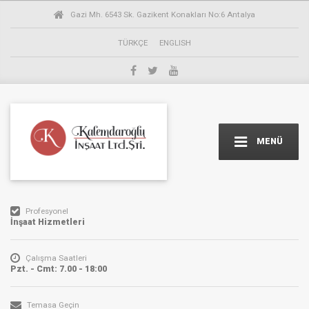
Gazi Mh. 6543 Sk. Gazikent Konakları No:6 Antalya
TÜRKÇE
ENGLISH
MENÜ
Profesyonel
İnşaat Hizmetleri
Çalışma Saatleri
Pzt. - Cmt: 7.00 - 18:00
Temasa Geçin