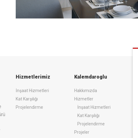
Hizmetlerimiz
Kalemdaroglu
İnşaat Hizmetleri
Hakkımızda
Kat Karşılığı
Hizmetler
e
Projelendirme
İnşaat Hizmetleri
ürü
Kat Karşılığı
Projelendirme
r
Projeler